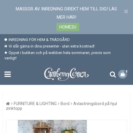
MASSOR AV INREDNING DIREKT HEM TILL DIG! LÄS
MER HÄR!
HOME2U
INREDNING FÖR HEM & TRÄDGÅRD
Vi slår gärna in dina presenter - utan extra kostnad!
Öppet i butiken och på webben hela sommaren, precis som
vanligt!
0
FURNITURE & LIGHTING
Bord
Avlastningsbord på hjul
zinktopp