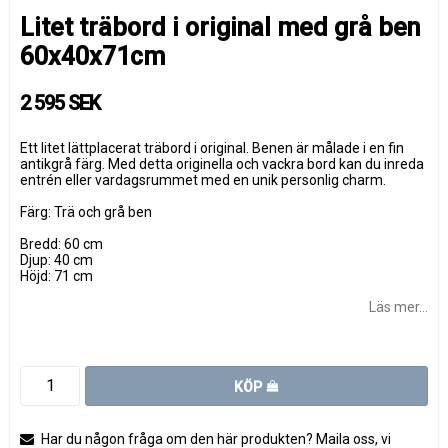
Litet träbord i original med grå ben
60x40x71cm
2 595 SEK
Ett litet lättplacerat träbord i original. Benen är målade i en fin
antikgrå färg. Med detta originella och vackra bord kan du inreda
entrén eller vardagsrummet med en unik personlig charm.
Färg: Trä och grå ben
Bredd: 60 cm
Djup: 40 cm
Höjd: 71 cm
Läs mer...
KÖP
Har du någon fråga om den här produkten? Maila oss, vi