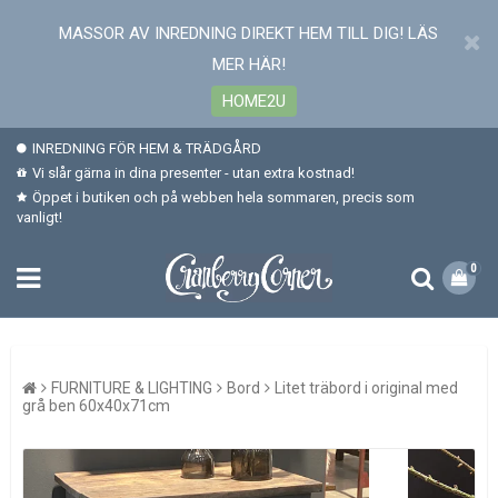
MASSOR AV INREDNING DIREKT HEM TILL DIG! LÄS
MER HÄR!
HOME2U
INREDNING FÖR HEM & TRÄDGÅRD
Vi slår gärna in dina presenter - utan extra kostnad!
Öppet i butiken och på webben hela sommaren, precis som
vanligt!
0
FURNITURE & LIGHTING
Bord
Litet träbord i original med
grå ben 60x40x71cm