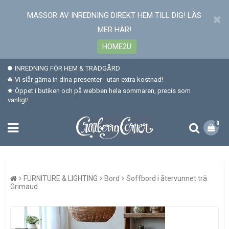
MASSOR AV INREDNING DIREKT HEM TILL DIG! LÄS
MER HÄR!
HOME2U
INREDNING FÖR HEM & TRÄDGÅRD
Vi slår gärna in dina presenter - utan extra kostnad!
Öppet i butiken och på webben hela sommaren, precis som
vanligt!
0
FURNITURE & LIGHTING
Bord
Soffbord i återvunnet trä
Grimaud