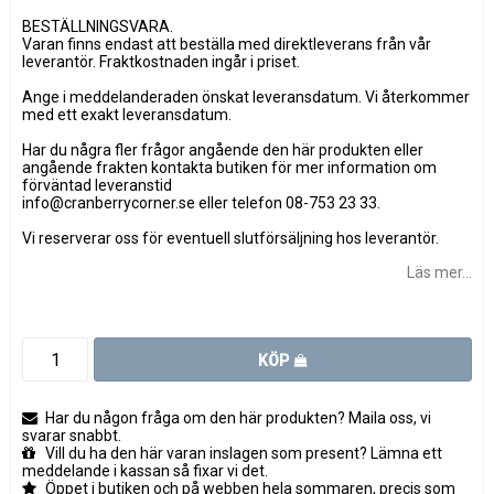
BESTÄLLNINGSVARA.
Varan finns endast att beställa med direktleverans från vår
leverantör. Fraktkostnaden ingår i priset.
Ange i meddelanderaden önskat leveransdatum. Vi återkommer
med ett exakt leveransdatum.
Har du några fler frågor angående den här produkten eller
angående frakten kontakta butiken för mer information om
förväntad leveranstid
info@cranberrycorner.se eller telefon 08-753 23 33.
Vi reserverar oss för eventuell slutförsäljning hos leverantör.
Läs mer...
KÖP
Har du någon fråga om den här produkten? Maila oss, vi
svarar snabbt.
Vill du ha den här varan inslagen som present? Lämna ett
meddelande i kassan så fixar vi det.
Öppet i butiken och på webben hela sommaren, precis som