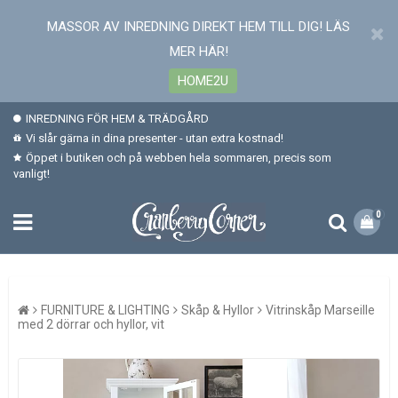
MASSOR AV INREDNING DIREKT HEM TILL DIG! LÄS
MER HÄR!
HOME2U
INREDNING FÖR HEM & TRÄDGÅRD
Vi slår gärna in dina presenter - utan extra kostnad!
Öppet i butiken och på webben hela sommaren, precis som
vanligt!
0
FURNITURE & LIGHTING
Skåp & Hyllor
Vitrinskåp Marseille
med 2 dörrar och hyllor, vit