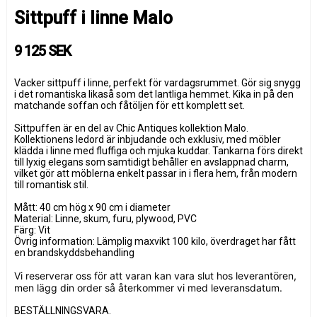
Sittpuff i linne Malo
9 125 SEK
Vacker sittpuff i linne, perfekt för vardagsrummet. Gör sig snygg
i det romantiska likaså som det lantliga hemmet. Kika in på den
matchande soffan och fåtöljen för ett komplett set.
Sittpuffen är en del av Chic Antiques kollektion Malo.
Kollektionens ledord är inbjudande och exklusiv, med möbler
klädda i linne med fluffiga och mjuka kuddar. Tankarna förs direkt
till lyxig elegans som samtidigt behåller en avslappnad charm,
vilket gör att möblerna enkelt passar in i flera hem, från modern
till romantisk stil.
Mått: 40 cm hög x 90 cm i diameter
Material: Linne, skum, furu, plywood, PVC
Färg: Vit
Övrig information: Lämplig maxvikt 100 kilo, överdraget har fått
en brandskyddsbehandling
Vi reserverar oss för att varan kan vara slut hos leverantören,
men lägg din order så återkommer vi med leveransdatum.
BESTÄLLNINGSVARA.