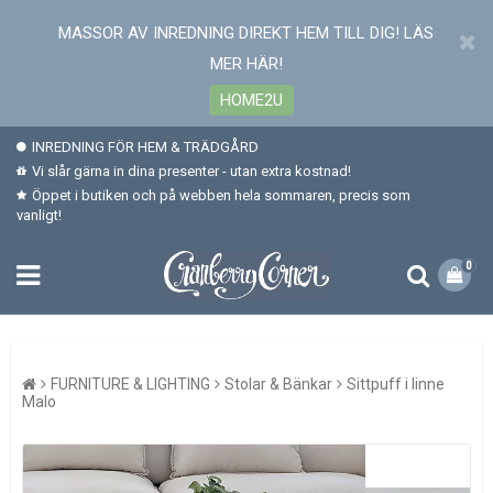
MASSOR AV INREDNING DIREKT HEM TILL DIG! LÄS
MER HÄR!
HOME2U
INREDNING FÖR HEM & TRÄDGÅRD
Vi slår gärna in dina presenter - utan extra kostnad!
Öppet i butiken och på webben hela sommaren, precis som
vanligt!
0
FURNITURE & LIGHTING
Stolar & Bänkar
Sittpuff i linne
Malo