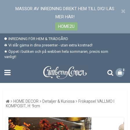
MASSOR AV INREDNING DIREKT HEM TILL DIG! LÄS
MER HÄR!
HOME2U
INREDNING FÖR HEM & TRÄDGÅRD
Vi slår gärna in dina presenter - utan extra kostnad!
Öppet i butiken och på webben hela sommaren, precis som
vanligt!
0
HOME DECOR
Detaljer & Kuriosa
Frökapsel VALLMO I
KOMPOSIT, H: 9cm