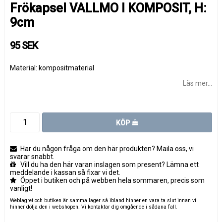
Frökapsel VALLMO I KOMPOSIT, H:
9cm
95 SEK
Material: kompositmaterial
Läs mer...
KÖP
Har du någon fråga om den här produkten? Maila oss, vi
svarar snabbt.
Vill du ha den här varan inslagen som present? Lämna ett
meddelande i kassan så fixar vi det.
Öppet i butiken och på webben hela sommaren, precis som
vanligt!
Weblagret och butiken är samma lager så ibland hinner en vara ta slut innan vi
hinner dölja den i webshopen. Vi kontaktar dig omgående i sådana fall.