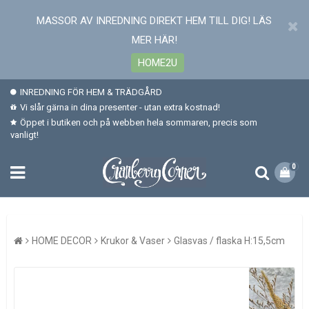
MASSOR AV INREDNING DIREKT HEM TILL DIG! LÄS
MER HÄR!
HOME2U
INREDNING FÖR HEM & TRÄDGÅRD
Vi slår gärna in dina presenter - utan extra kostnad!
Öppet i butiken och på webben hela sommaren, precis som
vanligt!
0
HOME DECOR
Krukor & Vaser
Glasvas / flaska H:15,5cm