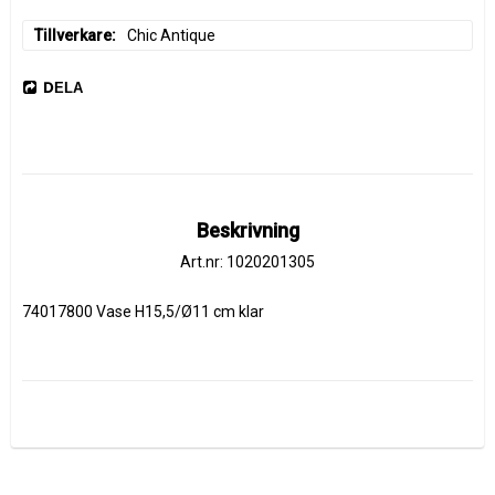
Tillverkare
Chic Antique
DELA
Beskrivning
Art.nr: 1020201305
74017800 Vase H15,5/Ø11 cm klar