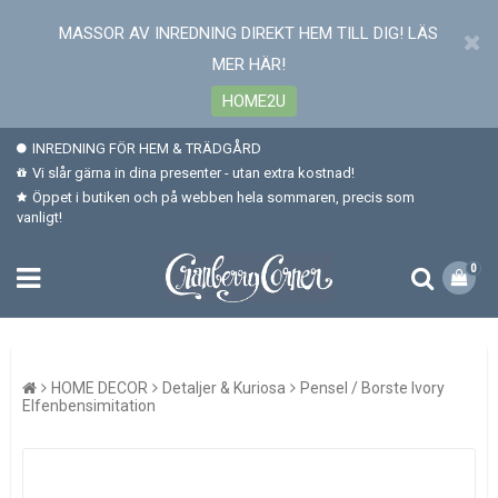
MASSOR AV INREDNING DIREKT HEM TILL DIG! LÄS
MER HÄR!
HOME2U
INREDNING FÖR HEM & TRÄDGÅRD
Vi slår gärna in dina presenter - utan extra kostnad!
Öppet i butiken och på webben hela sommaren, precis som
vanligt!
0
HOME DECOR
Detaljer & Kuriosa
Pensel / Borste Ivory
Elfenbensimitation