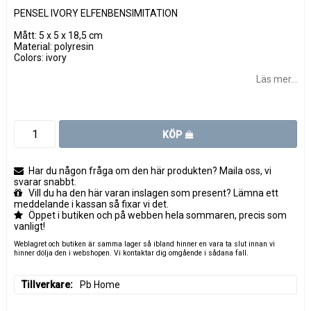
PENSEL IVORY ELFENBENSIMITATION
Mått: 5 x 5 x 18,5 cm
Material: polyresin
Colors: ivory
Läs mer...
KÖP
Har du någon fråga om den här produkten? Maila oss, vi
svarar snabbt.
Vill du ha den här varan inslagen som present? Lämna ett
meddelande i kassan så fixar vi det.
Öppet i butiken och på webben hela sommaren, precis som
vanligt!
Weblagret och butiken är samma lager så ibland hinner en vara ta slut innan vi
hinner dölja den i webshopen. Vi kontaktar dig omgående i sådana fall.
Tillverkare
Pb Home