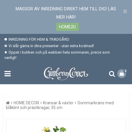
MASSOR AV INREDNING DIREKT HEM TILL DIG! LÄS
MER HÄR!
HOME2U
INREDNING FÖR HEM & TRÄDGÅRD
Vi slår gärna in dina presenter - utan extra kostnad!
Öppet i butiken och på webben hela sommaren, precis som
vanligt!
0
HOME DECOR
Kransar & växter
Sommarkrans med
blåklint och prästkragar, 35 cm