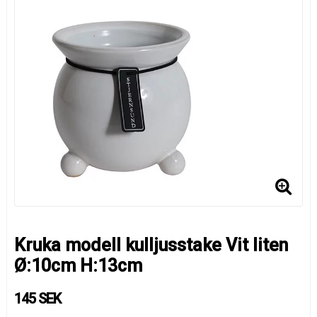
Kruka modell kulljusstake Vit liten
Ø:10cm H:13cm
145 SEK