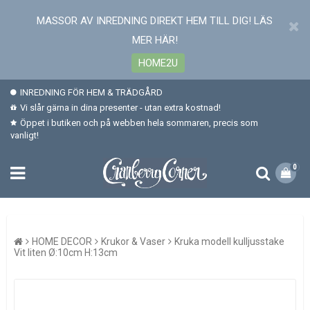
MASSOR AV INREDNING DIREKT HEM TILL DIG! LÄS
MER HÄR!
HOME2U
INREDNING FÖR HEM & TRÄDGÅRD
Vi slår gärna in dina presenter - utan extra kostnad!
Öppet i butiken och på webben hela sommaren, precis som
vanligt!
0
HOME DECOR
Krukor & Vaser
Kruka modell kulljusstake
Vit liten Ø:10cm H:13cm