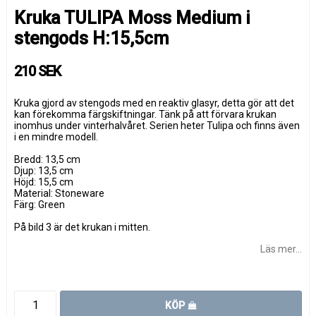
Kruka TULIPA Moss Medium i
stengods H:15,5cm
210 SEK
Kruka gjord av stengods med en reaktiv glasyr, detta gör att det
kan förekomma färgskiftningar. Tänk på att förvara krukan
inomhus under vinterhalvåret. Serien heter Tulipa och finns även
i en mindre modell.
Bredd: 13,5 cm
Djup: 13,5 cm
Höjd: 15,5 cm
Material: Stoneware
Färg: Green
På bild 3 är det krukan i mitten.
Läs mer...
KÖP