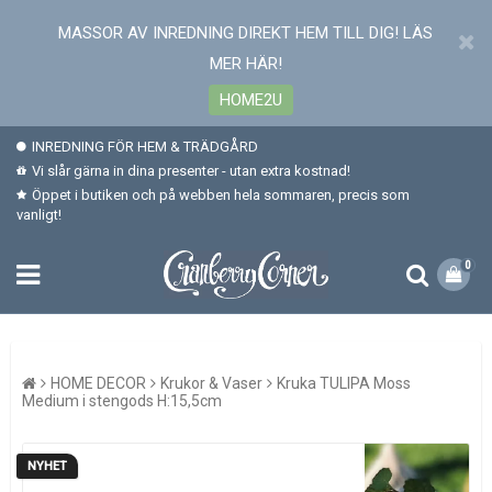
MASSOR AV INREDNING DIREKT HEM TILL DIG! LÄS
MER HÄR!
HOME2U
INREDNING FÖR HEM & TRÄDGÅRD
Vi slår gärna in dina presenter - utan extra kostnad!
Öppet i butiken och på webben hela sommaren, precis som
vanligt!
0
HOME DECOR
Krukor & Vaser
Kruka TULIPA Moss
Medium i stengods H:15,5cm
NYHET