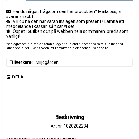
Har du någon fråga om den här produkten? Maila oss, vi
svarar snabbt.
Vill du ha den här varan inslagen som present? Lämna ett
meddelande i kassan så fixar vi det.
Öppet i butiken och på webben hela sommaren, precis som
vanligt!
Weblagret och butiken är samma lager så ibland hinner en vara ta slut innan vi
hinner dölja den i webshopen. Vi kontaktar dig omgående i sådana fall.
Tillverkare
Miljögården
DELA
Beskrivning
Art.nr: 1020202234