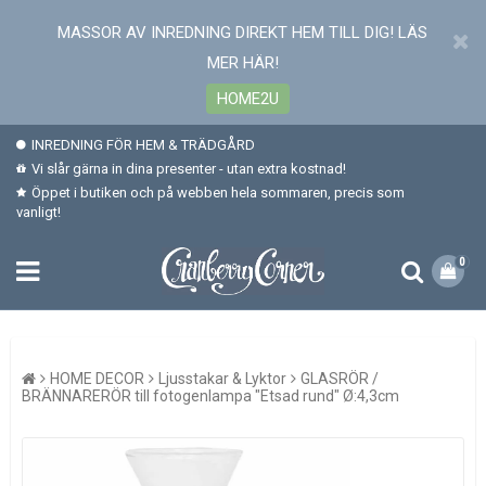
MASSOR AV INREDNING DIREKT HEM TILL DIG! LÄS
MER HÄR!
HOME2U
INREDNING FÖR HEM & TRÄDGÅRD
Vi slår gärna in dina presenter - utan extra kostnad!
Öppet i butiken och på webben hela sommaren, precis som
vanligt!
0
HOME DECOR
Ljusstakar & Lyktor
GLASRÖR /
BRÄNNARERÖR till fotogenlampa "Etsad rund" Ø:4,3cm