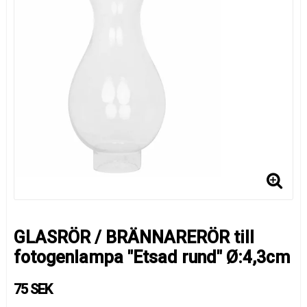
GLASRÖR / BRÄNNARERÖR till
fotogenlampa "Etsad rund" Ø:4,3cm
75 SEK