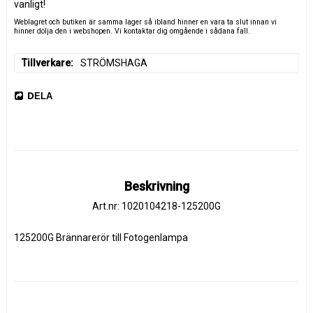
vanligt!
Weblagret och butiken är samma lager så ibland hinner en vara ta slut innan vi
hinner dölja den i webshopen. Vi kontaktar dig omgående i sådana fall.
Tillverkare
STRÖMSHAGA
DELA
Beskrivning
Art.nr: 1020104218-125200G
125200G Brännarerör till Fotogenlampa