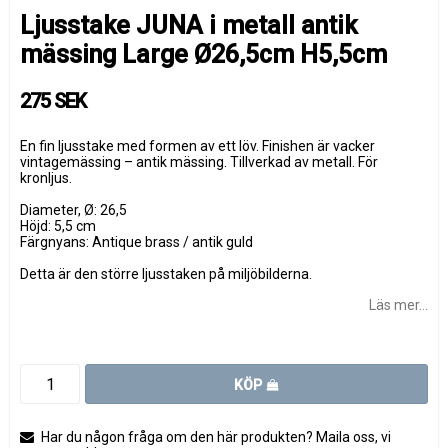
Ljusstake JUNA i metall antik
mässing Large Ø26,5cm H5,5cm
275 SEK
En fin ljusstake med formen av ett löv. Finishen är vacker
vintagemässing – antik mässing. Tillverkad av metall. För
kronljus.
Diameter, Ø: 26,5
Höjd: 5,5 cm
Färgnyans: Antique brass / antik guld
Detta är den större ljusstaken på miljöbilderna.
Läs mer...
KÖP
Har du någon fråga om den här produkten? Maila oss, vi