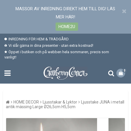
MASSOR AV INREDNING DIREKT HEM TILL DIG! LÄS
MER HÄR!
HOME2U
INREDNING FÖR HEM & TRÄDGÅRD
Vi slår gärna in dina presenter - utan extra kostnad!
Öppet i butiken och på webben hela sommaren, precis som
vanligt!
0
HOME DECOR
Ljusstakar & Lyktor
Ljusstake JUNA i metall
antik mässing Large Ø26,5cm H5,5cm