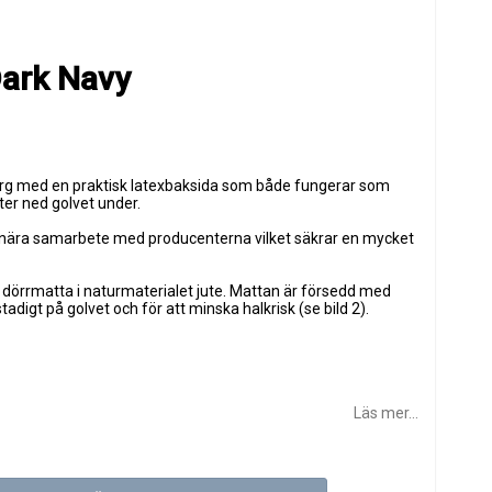
Dark Navy
g med en praktisk latexbaksida som både fungerar som
ter ned golvet under.
 i nära samarbete med producenterna vilket säkrar en mycket
dörrmatta i naturmaterialet jute. Mattan är försedd med
adigt på golvet och för att minska halkrisk (se bild 2).
Läs mer...