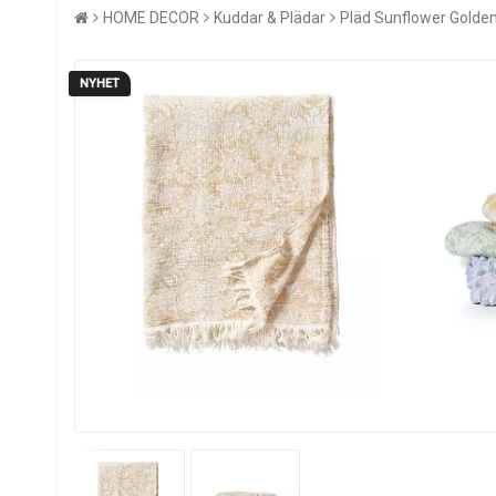
HOME DECOR
Kuddar & Plädar
Pläd Sunflower Gold
NYHET