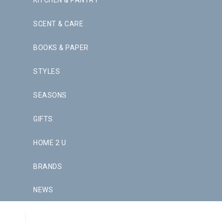
KITCHEN & PANTRY
SCENT & CARE
BOOKS & PAPER
STYLES
SEASONS
GIFTS
HOME 2 U
BRANDS
NEWS