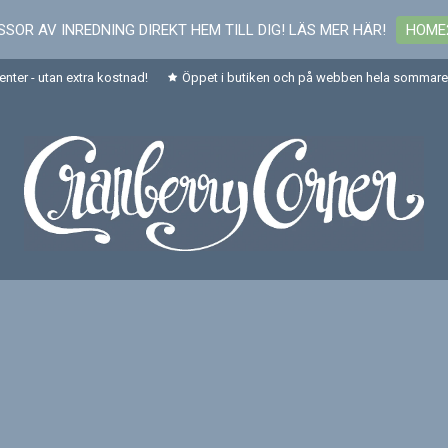
SOR AV INREDNING DIREKT HEM TILL DIG! LÄS MER HÄR!
HOME
senter - utan extra kostnad!
Öppet i butiken och på webben hela sommaren