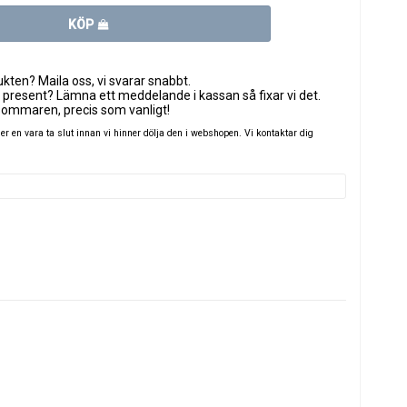
KÖP
ten? Maila oss, vi svarar snabbt.
 present? Lämna ett meddelande i kassan så fixar vi det.
sommaren, precis som vanligt!
 en vara ta slut innan vi hinner dölja den i webshopen. Vi kontaktar dig