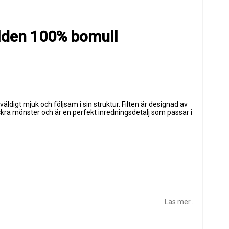
lden 100% bomull
väldigt mjuk och följsam i sin struktur. Filten är designad av
ackra mönster och är en perfekt inredningsdetalj som passar i
Läs mer...