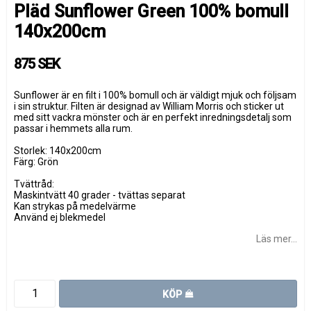
Pläd Sunflower Green 100% bomull
140x200cm
875 SEK
Sunflower är en filt i 100% bomull och är väldigt mjuk och följsam
i sin struktur. Filten är designad av William Morris och sticker ut
med sitt vackra mönster och är en perfekt inredningsdetalj som
passar i hemmets alla rum.
Storlek: 140x200cm
Färg: Grön
Tvättråd:
Maskintvätt 40 grader - tvättas separat
Kan strykas på medelvärme
Använd ej blekmedel
Läs mer...
KÖP