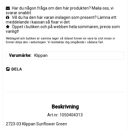
Har du någon fråga om den här produkten? Maila oss, vi
svarar snabbt.
Vill du ha den här varan inslagen som present? Lämna ett
meddelande i kassan så fixar vi det.
Öppet i butiken och på webben hela sommaren, precis som
vanligt!
Weblagret och butiken är samma lager så ibland hinner en vara ta slut innan vi
hinner dölja den i webshopen. Vi kontaktar dig omgående i sådana fall.
Varumärke
Klippan
DELA
Beskrivning
Art.nr: 1050404313
2723-03 Klippan Sunflower Green