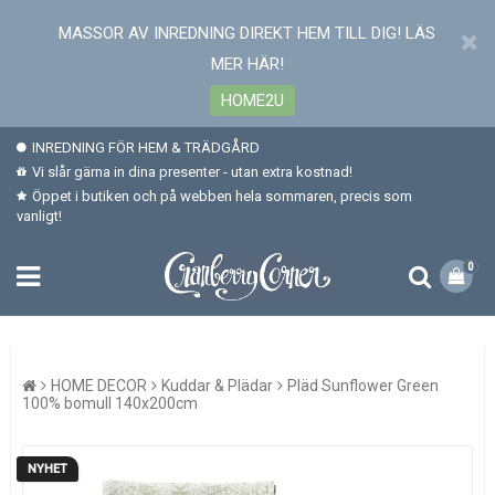
MASSOR AV INREDNING DIREKT HEM TILL DIG! LÄS
MER HÄR!
HOME2U
INREDNING FÖR HEM & TRÄDGÅRD
Vi slår gärna in dina presenter - utan extra kostnad!
Öppet i butiken och på webben hela sommaren, precis som
vanligt!
0
HOME DECOR
Kuddar & Plädar
Pläd Sunflower Green
100% bomull 140x200cm
NYHET