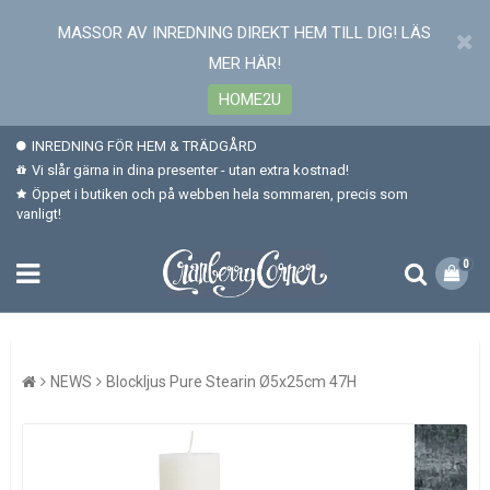
MASSOR AV INREDNING DIREKT HEM TILL DIG! LÄS
MER HÄR!
HOME2U
INREDNING FÖR HEM & TRÄDGÅRD
Vi slår gärna in dina presenter - utan extra kostnad!
Öppet i butiken och på webben hela sommaren, precis som
vanligt!
0
NEWS
Blockljus Pure Stearin Ø5x25cm 47H