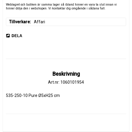
Weblagret och butiken är samma lager så ibland hinner en vara ta slut innan vi
hinner dölja den i webshopen. Vi kontaktar dig omgående i sådana fall.
Tillverkare
Affari
DELA
Beskrivning
Art.nr: 1060101954
535-250-10 Pure Ø5xH25 cm