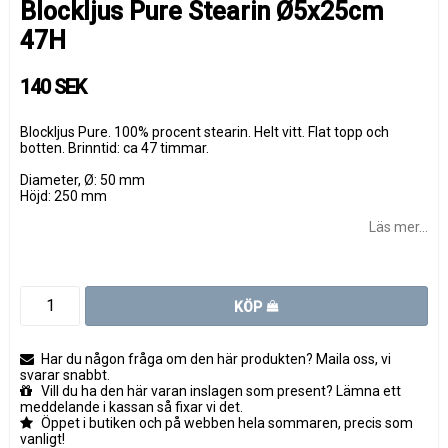
Blockljus Pure Stearin Ø5x25cm
47H
140 SEK
Blockljus Pure. 100% procent stearin. Helt vitt. Flat topp och
botten. Brinntid: ca 47 timmar.
Diameter, Ø: 50 mm
Höjd: 250 mm
Läs mer...
KÖP
Har du någon fråga om den här produkten? Maila oss, vi
svarar snabbt.
Vill du ha den här varan inslagen som present? Lämna ett
meddelande i kassan så fixar vi det.
Öppet i butiken och på webben hela sommaren, precis som
vanligt!