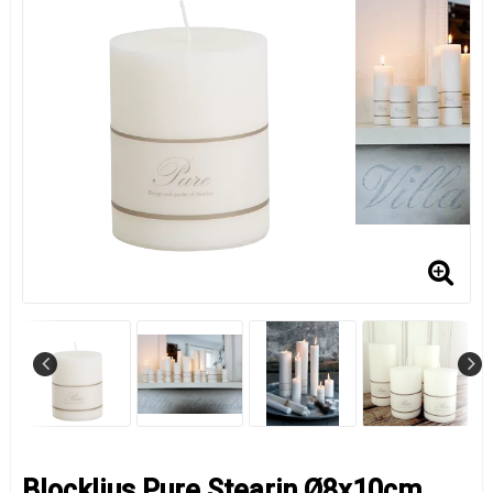
Blockljus Pure Stearin Ø8x10cm