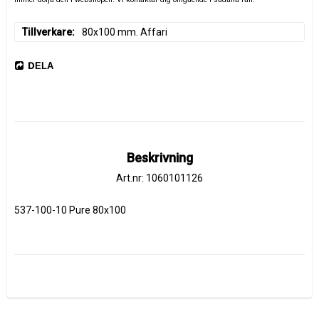
Tillverkare
80x100 mm. Affari
DELA
Beskrivning
Art.nr: 1060101126
537-100-10 Pure 80x100