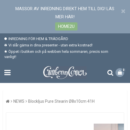
MASSOR AV INREDNING DIREKT HEM TILL DIG! LÄS
MER HÄR!
HOME2U
INREDNING FÖR HEM & TRÄDGÅRD
Vi slår gärna in dina presenter - utan extra kostnad!
Öppet i butiken och på webben hela sommaren, precis som
vanligt!
0
NEWS
Blockljus Pure Stearin Ø8x10cm 41H