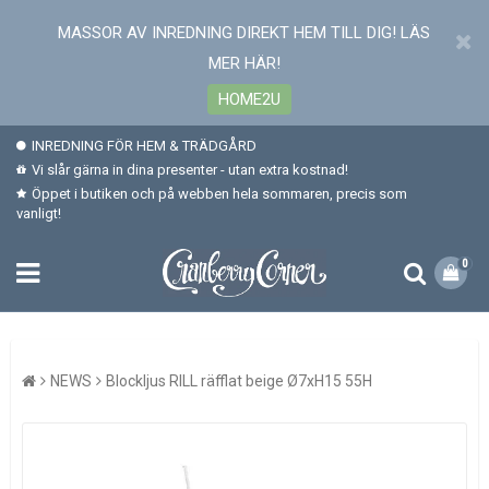
MASSOR AV INREDNING DIREKT HEM TILL DIG! LÄS
MER HÄR!
HOME2U
INREDNING FÖR HEM & TRÄDGÅRD
Vi slår gärna in dina presenter - utan extra kostnad!
Öppet i butiken och på webben hela sommaren, precis som
vanligt!
0
NEWS
Blockljus RILL räfflat beige Ø7xH15 55H