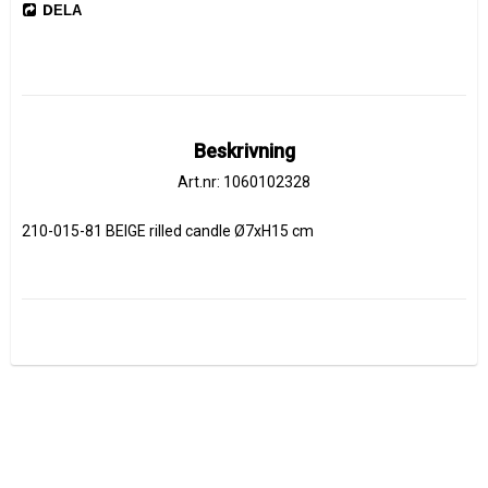
DELA
Beskrivning
Art.nr: 1060102328
210-015-81 BEIGE rilled candle Ø7xH15 cm