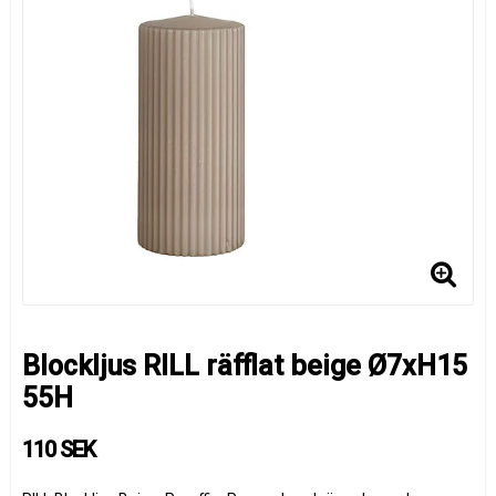
Blockljus RILL räfflat beige Ø7xH15
55H
110 SEK