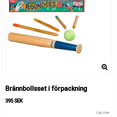
Brännbollsset i förpackning
395 SEK
Läs mer...