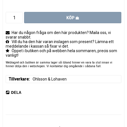
KÖP
Har du någon fråga om den här produkten? Maila oss, vi
svarar snabbt.
Vill du ha den här varan inslagen som present? Lämna ett
meddelande i kassan så fixar vi det.
Öppet i butiken och på webben hela sommaren, precis som
vanligt!
Weblagret och butiken är samma lager så ibland hinner en vara ta slut innan vi
hinner dölja den i webshopen. Vi kontaktar dig omgående i sådana fall.
Tillverkare
Ohlsson & Lohaven
DELA