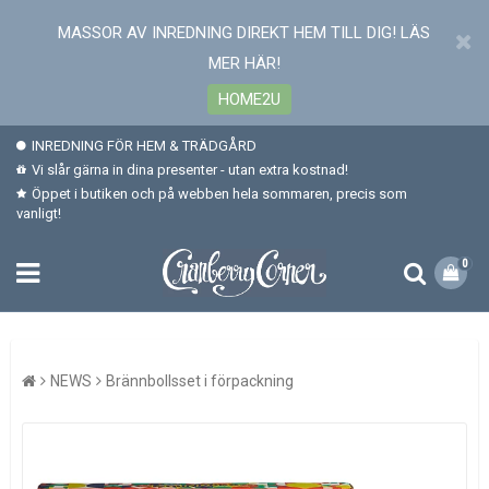
MASSOR AV INREDNING DIREKT HEM TILL DIG! LÄS
MER HÄR!
HOME2U
INREDNING FÖR HEM & TRÄDGÅRD
Vi slår gärna in dina presenter - utan extra kostnad!
Öppet i butiken och på webben hela sommaren, precis som
vanligt!
0
NEWS
Brännbollsset i förpackning