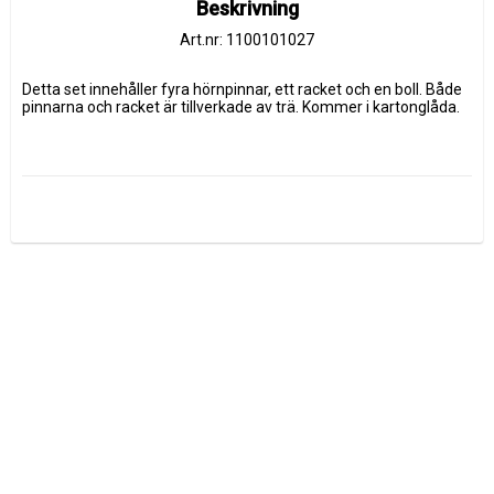
Beskrivning
Art.nr: 1100101027
Detta set innehåller fyra hörnpinnar, ett racket och en boll. Både 
pinnarna och racket är tillverkade av trä. Kommer i kartonglåda.