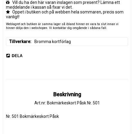
Vill du ha den här varan inslagen som present? Lämna ett
meddelande i kassan så fixar vi det.
Öppet i butiken och på webben hela sommaren, precis som
vanligt!
Weblagret och butiken är samma lager så ibland hinner en vara ta slut innan vi
hinner dölja den i webshopen. Vi kontaktar dig omgående i sådana fall.
Tillverkare
Bromma kortförlag
DELA
Beskrivning
Art.nr: Bokmärkeskort Påsk Nr. 501
Nr. 501 Bokmärkeskort Påsk 