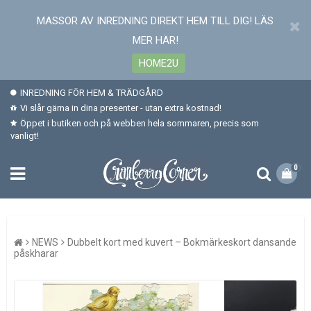
MASSOR AV INREDNING DIREKT HEM TILL DIG! LÄS
MER HÄR!
HOME2U
INREDNING FÖR HEM & TRÄDGÅRD
Vi slår gärna in dina presenter - utan extra kostnad!
Öppet i butiken och på webben hela sommaren, precis som
vanligt!
0
NEWS
Dubbelt kort med kuvert – Bokmärkeskort dansande
påskharar