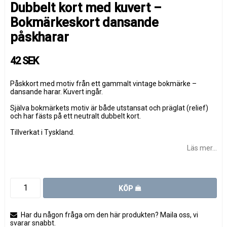
Dubbelt kort med kuvert –
Bokmärkeskort dansande
påskharar
42 SEK
Påskkort med motiv från ett gammalt vintage bokmärke –
dansande harar. Kuvert ingår.
Själva bokmärkets motiv är både utstansat och präglat (relief)
och har fästs på ett neutralt dubbelt kort.
Tillverkat i Tyskland.
Läs mer...
KÖP
Har du någon fråga om den här produkten? Maila oss, vi
svarar snabbt.