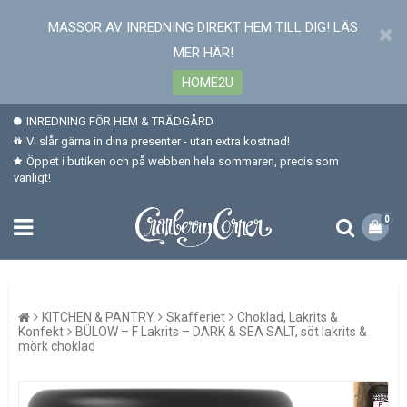
MASSOR AV INREDNING DIREKT HEM TILL DIG! LÄS
MER HÄR!
HOME2U
INREDNING FÖR HEM & TRÄDGÅRD
Vi slår gärna in dina presenter - utan extra kostnad!
Öppet i butiken och på webben hela sommaren, precis som
vanligt!
0
KITCHEN & PANTRY
Skafferiet
Choklad, Lakrits &
Konfekt
BÜLOW – F Lakrits – DARK & SEA SALT, söt lakrits &
mörk choklad