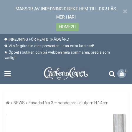
MASSOR AV INREDNING DIREKT HEM TILL DIG! LÄS
MER HÄR!
HOME2U
INREDNING FÖR HEM & TRÄDGÅRD
Vi slår gärna in dina presenter - utan extra kostnad!
Öppet i butiken och på webben hela sommaren, precis som
vanligt!
0
NEWS
Fasadsiffra 3 – handgjord i gjutjärn H:14cm