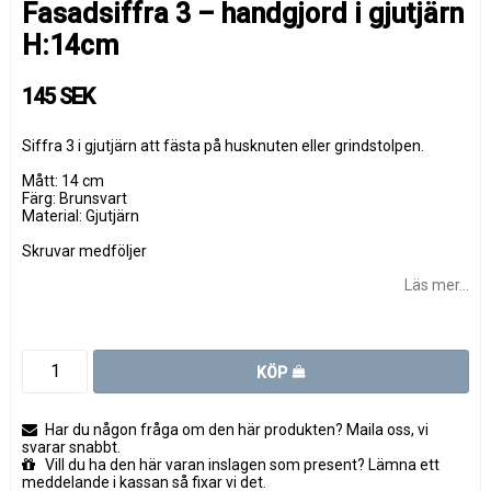
Fasadsiffra 3 – handgjord i gjutjärn
H:14cm
145 SEK
Siffra 3 i gjutjärn att fästa på husknuten eller grindstolpen.
Mått: 14 cm
Färg: Brunsvart
Material: Gjutjärn
Skruvar medföljer
Läs mer...
KÖP
Har du någon fråga om den här produkten? Maila oss, vi
svarar snabbt.
Vill du ha den här varan inslagen som present? Lämna ett
meddelande i kassan så fixar vi det.