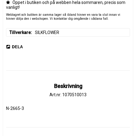
Öppet i butiken och på webben hela sommaren, precis som
vanligt!
Weblagret och butiken är samma lager så ibland hinner en vara ta slut innan vi
hinner dölja den i webshopen. Vi kontaktar dig omgående i sådana fall.
Tillverkare
SILKFLOWER
DELA
Beskrivning
Art.nr: 1070510013
N-2665-3