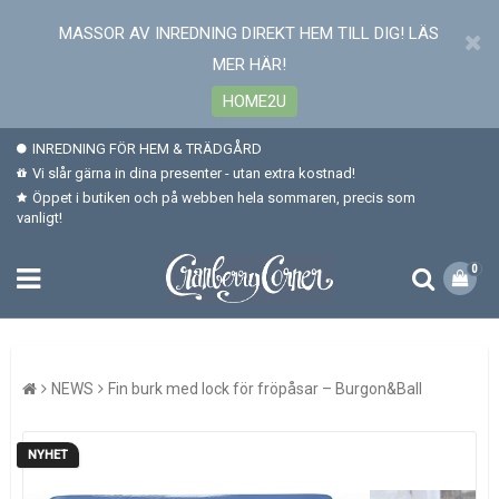
MASSOR AV INREDNING DIREKT HEM TILL DIG! LÄS
MER HÄR!
HOME2U
INREDNING FÖR HEM & TRÄDGÅRD
Vi slår gärna in dina presenter - utan extra kostnad!
Öppet i butiken och på webben hela sommaren, precis som
vanligt!
0
NEWS
Fin burk med lock för fröpåsar – Burgon&Ball
NYHET