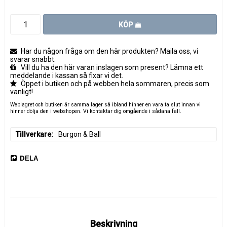
KÖP
Har du någon fråga om den här produkten? Maila oss, vi
svarar snabbt.
Vill du ha den här varan inslagen som present? Lämna ett
meddelande i kassan så fixar vi det.
Öppet i butiken och på webben hela sommaren, precis som
vanligt!
Weblagret och butiken är samma lager så ibland hinner en vara ta slut innan vi
hinner dölja den i webshopen. Vi kontaktar dig omgående i sådana fall.
Tillverkare
Burgon & Ball
DELA
Beskrivning