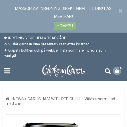
MASSOR AV INREDNING DIREKT HEM TILL DIG! LÄS
MER HÄR!
HOME2U
INREDNING FÖR HEM & TRÄDGÅRD
Vi slår gärna in dina presenter - utan extra kostnad!
Öppet i butiken och på webben hela sommaren, precis som
vanligt!
0
NEWS
GARLIC JAM WITH RED CHILLI – Vitlöksmarmelad
med chili