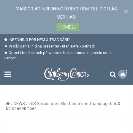
MASSOR AV INREDNING DIREKT HEM TILL DIG! LÄS
MER HÄR!
HOME2U
INREDNING FÖR HEM & TRÄDGÅRD
Vi slår gärna in dina presenter - utan extra kostnad!
Öppet i butiken och på webben hela sommaren, precis som
vanligt!
0
NEWS
IRIS Spisborste / Skurborste med handtag i bok &
borst av vit fiber