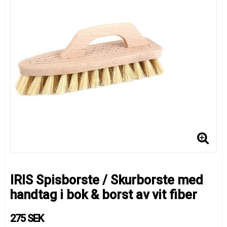
IRIS Spisborste / Skurborste med
handtag i bok & borst av vit fiber
275 SEK