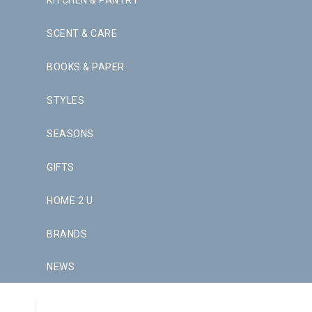
KITCHEN & PANTRY
SCENT & CARE
BOOKS & PAPER
STYLES
SEASONS
GIFTS
HOME 2 U
BRANDS
NEWS