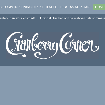
SOR AV INREDNING DIREKT HEM TILL DIG! LÄS MER HÄR!
HOME
senter - utan extra kostnad!
Öppet i butiken och på webben hela sommaren