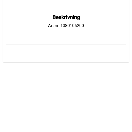
Beskrivning
Art.nr: 1080106200