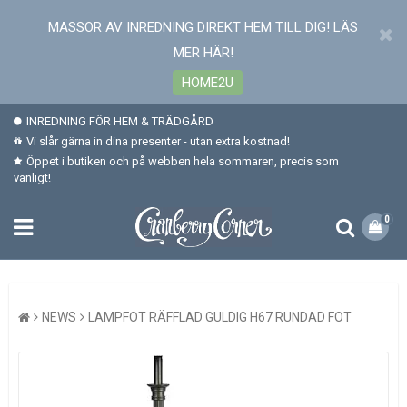
MASSOR AV INREDNING DIREKT HEM TILL DIG! LÄS
MER HÄR!
HOME2U
INREDNING FÖR HEM & TRÄDGÅRD
Vi slår gärna in dina presenter - utan extra kostnad!
Öppet i butiken och på webben hela sommaren, precis som
vanligt!
0
NEWS
LAMPFOT RÄFFLAD GULDIG H67 RUNDAD FOT