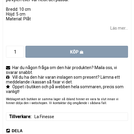
Bredd: 10 cm
Höjd: 5 cm
Material: Plåt
Läs mer...
KÖP
Har du någon fråga om den här produkten? Maila oss, vi
svarar snabbt.
Vill du ha den här varan inslagen som present? Lämna ett
meddelande i kassan så fixar vi det.
Öppet i butiken och på webben hela sommaren, precis som
vanligt!
Weblagret och butiken är samma lager så ibland hinner en vara ta slut innan vi
hinner dölja den i webshopen. Vi kontaktar dig omgående i sådana fall.
Tillverkare
La Finesse
DELA