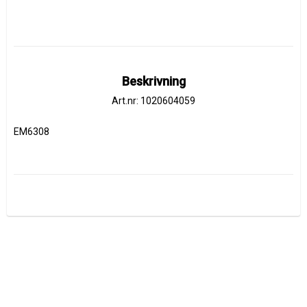
Beskrivning
Art.nr: 1020604059
EM6308