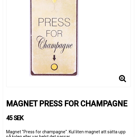
MAGNET PRESS FOR CHAMPAGNE
45 SEK
Magnet "Press for champagne". Kul liten magnet att sätta upp
på kylen eller var helst det passar.