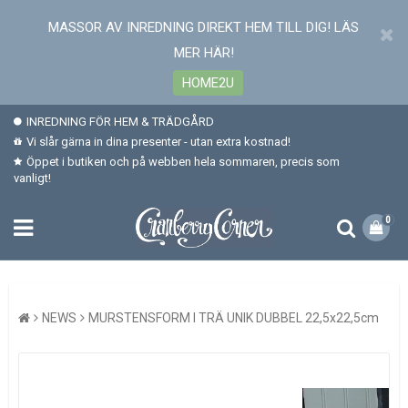
MASSOR AV INREDNING DIREKT HEM TILL DIG! LÄS
MER HÄR!
HOME2U
INREDNING FÖR HEM & TRÄDGÅRD
Vi slår gärna in dina presenter - utan extra kostnad!
Öppet i butiken och på webben hela sommaren, precis som
vanligt!
0
NEWS
MURSTENSFORM I TRÄ UNIK DUBBEL 22,5x22,5cm