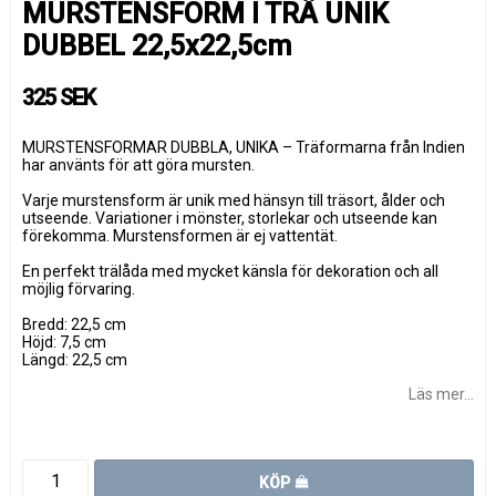
MURSTENSFORM I TRÄ UNIK
DUBBEL 22,5x22,5cm
325 SEK
MURSTENSFORMAR DUBBLA, UNIKA – Träformarna från Indien
har använts för att göra mursten.
Varje murstensform är unik med hänsyn till träsort, ålder och
utseende. Variationer i mönster, storlekar och utseende kan
förekomma. Murstensformen är ej vattentät.
En perfekt trälåda med mycket känsla för dekoration och all
möjlig förvaring.
Bredd: 22,5 cm
Höjd: 7,5 cm
Längd: 22,5 cm
Läs mer...
KÖP