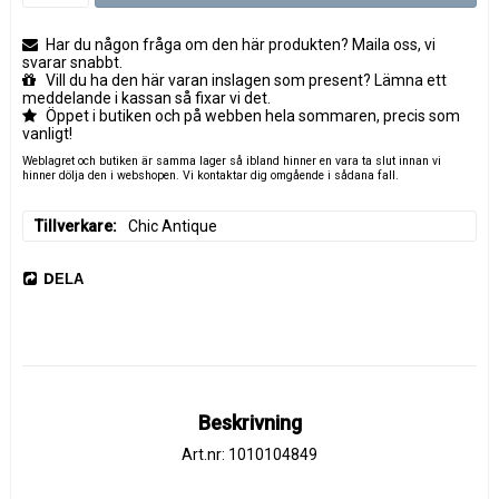
Har du någon fråga om den här produkten? Maila oss, vi
svarar snabbt.
Vill du ha den här varan inslagen som present? Lämna ett
meddelande i kassan så fixar vi det.
Öppet i butiken och på webben hela sommaren, precis som
vanligt!
Weblagret och butiken är samma lager så ibland hinner en vara ta slut innan vi
hinner dölja den i webshopen. Vi kontaktar dig omgående i sådana fall.
Tillverkare
Chic Antique
DELA
Beskrivning
Art.nr: 1010104849