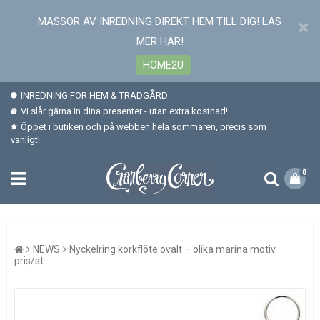
MASSOR AV INREDNING DIREKT HEM TILL DIG! LÄS
MER HÄR!
HOME2U
INREDNING FÖR HEM & TRÄDGÅRD
Vi slår gärna in dina presenter - utan extra kostnad!
Öppet i butiken och på webben hela sommaren, precis som
vanligt!
0
NEWS
Nyckelring korkflöte ovalt – olika marina motiv
pris/st