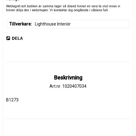
Weblagret och butiken är samma lager så ibland hinner en vara ta slut innan vi
hinner dölja den i webshopen. Vi kontaktar dig omgående i sådana fall.
Tillverkare
Lighthouse Interiör
DELA
Beskrivning
Art.nr: 1020407034
B1273