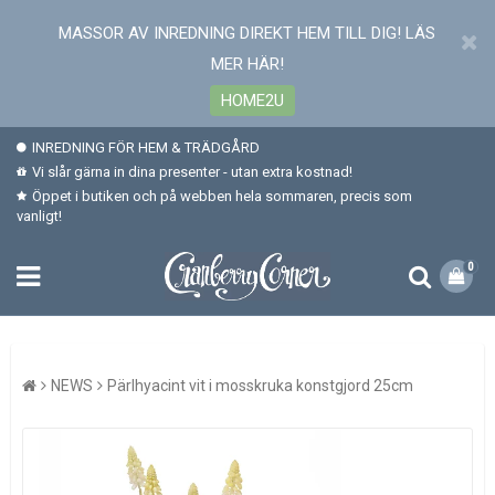
MASSOR AV INREDNING DIREKT HEM TILL DIG! LÄS
MER HÄR!
HOME2U
INREDNING FÖR HEM & TRÄDGÅRD
Vi slår gärna in dina presenter - utan extra kostnad!
Öppet i butiken och på webben hela sommaren, precis som
vanligt!
0
NEWS
Pärlhyacint vit i mosskruka konstgjord 25cm