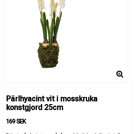
Pärlhyacint vit i mosskruka
konstgjord 25cm
169 SEK