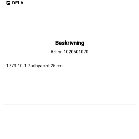
DELA
Beskrivning
Art.nr: 1020501070
1773-10-1 Pärlhyacint 25 cm