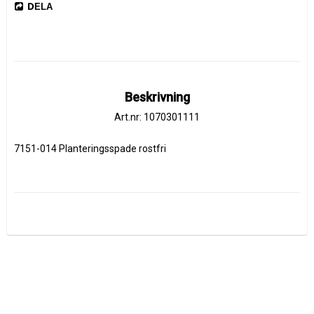
DELA
Beskrivning
Art.nr: 1070301111
7151-014 Planteringsspade rostfri