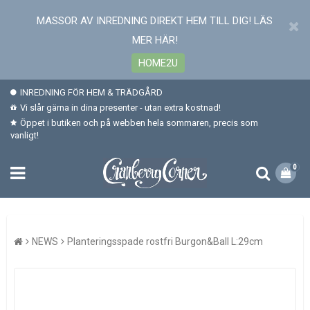
MASSOR AV INREDNING DIREKT HEM TILL DIG! LÄS
MER HÄR!
HOME2U
INREDNING FÖR HEM & TRÄDGÅRD
Vi slår gärna in dina presenter - utan extra kostnad!
Öppet i butiken och på webben hela sommaren, precis som
vanligt!
0
NEWS
Planteringsspade rostfri Burgon&Ball L:29cm