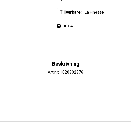
Tillverkare
La Finesse
DELA
Beskrivning
Art.nr: 1020302376