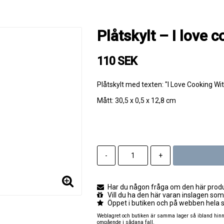
Plåtskylt – I love c
110 SEK
Plåtskylt med texten: "I Love Cooking Wi
Mått: 30,5 x 0,5 x 12,8 cm
-
+
Har du någon fråga om den här produk
Vill du ha den här varan inslagen som
Öppet i butiken och på webben hela 
Weblagret och butiken är samma lager så ibland hinner
omgående i sådana fall.