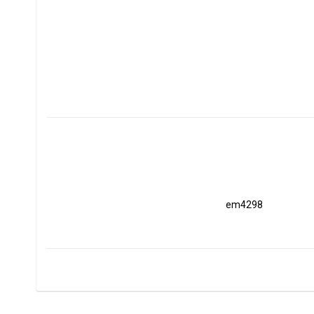
em4298