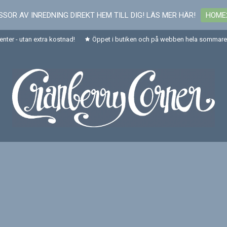
SOR AV INREDNING DIREKT HEM TILL DIG! LÄS MER HÄR!
HOME
senter - utan extra kostnad!
Öppet i butiken och på webben hela sommaren