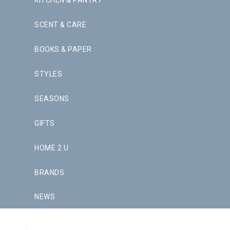
KITCHEN & PANTRY
SCENT & CARE
BOOKS & PAPER
STYLES
SEASONS
GIFTS
HOME 2 U
BRANDS
NEWS