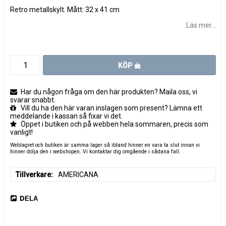
Retro metallskylt. Mått: 32 x 41 cm
Läs mer...
KÖP
Har du någon fråga om den här produkten? Maila oss, vi
svarar snabbt.
Vill du ha den här varan inslagen som present? Lämna ett
meddelande i kassan så fixar vi det.
Öppet i butiken och på webben hela sommaren, precis som
vanligt!
Weblagret och butiken är samma lager så ibland hinner en vara ta slut innan vi
hinner dölja den i webshopen. Vi kontaktar dig omgående i sådana fall.
Tillverkare
AMERICANA
DELA