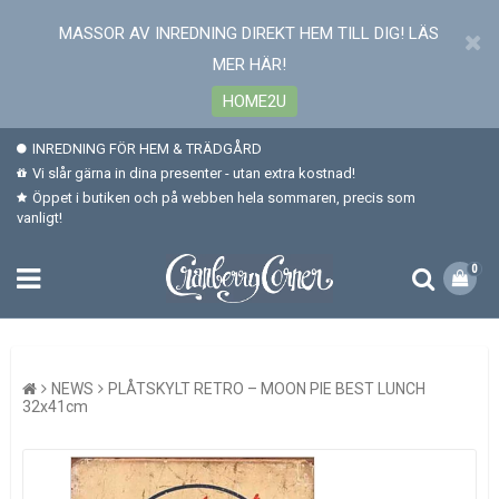
MASSOR AV INREDNING DIREKT HEM TILL DIG! LÄS
MER HÄR!
HOME2U
INREDNING FÖR HEM & TRÄDGÅRD
Vi slår gärna in dina presenter - utan extra kostnad!
Öppet i butiken och på webben hela sommaren, precis som
vanligt!
0
NEWS
PLÅTSKYLT RETRO – MOON PIE BEST LUNCH
32x41cm