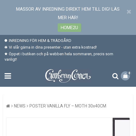
MASSOR AV INREDNING DIREKT HEM TILL DIG! LÄS
MER HÄR!
HOME2U
INREDNING FÖR HEM & TRÄDGÅRD
Vi slår gärna in dina presenter - utan extra kostnad!
Öppet i butiken och på webben hela sommaren, precis som
vanligt!
0
NEWS
POSTER VANILLA FLY – MOTH 30x40CM