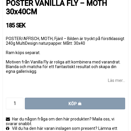
POSTER VANILLA FLY – MOTH
30x40CM
185 SEK
POSTER/AFFISCH, MOTH, Fjäril – Bilden är tryckt på förstklassigt
240g MultiDesign naturpapper. Mått: 30x40
Ram köps separat.
Motiven från Vanilla Fly är roliga att kombinera med varandrat.
Blanda och matcha för ett fantastiskt resultat och skapa din
egna gallerivägg.
Läs mer...
KÖP
Har du någon fråga om den här produkten? Maila oss, vi
svarar snabbt.
Vill du ha den här varan inslagen som present? Lämna ett