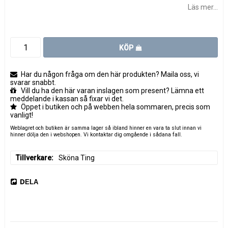
Läs mer...
KÖP
Har du någon fråga om den här produkten? Maila oss, vi
svarar snabbt.
Vill du ha den här varan inslagen som present? Lämna ett
meddelande i kassan så fixar vi det.
Öppet i butiken och på webben hela sommaren, precis som
vanligt!
Weblagret och butiken är samma lager så ibland hinner en vara ta slut innan vi
hinner dölja den i webshopen. Vi kontaktar dig omgående i sådana fall.
Tillverkare
Sköna Ting
DELA