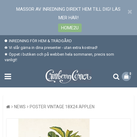
MASSOR AV INREDNING DIREKT HEM TILL DIG! LÄS
MER HÄR!
HOME2U
INREDNING FÖR HEM & TRÄDGÅRD
Vi slår gärna in dina presenter - utan extra kostnad!
Öppet i butiken och på webben hela sommaren, precis som
vanligt!
0
NEWS
POSTER VINTAGE 18X24 ÄPPLEN