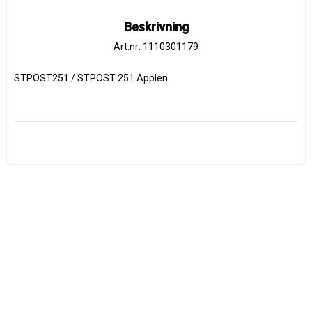
Beskrivning
Art.nr: 1110301179
STPOST251 / STPOST 251 Äpplen