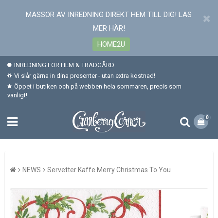
MASSOR AV INREDNING DIREKT HEM TILL DIG! LÄS
MER HÄR!
HOME2U
INREDNING FÖR HEM & TRÄDGÅRD
Vi slår gärna in dina presenter - utan extra kostnad!
Öppet i butiken och på webben hela sommaren, precis som
vanligt!
0
NEWS
Servetter Kaffe Merry Christmas To You