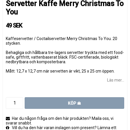
Servetter Kaffe Merry Christmas To
You
49 SEK
Kaffeservetter / Coctailservetter Merry Christmas To You. 20
stycken.
Behagliga och hållbara tre-lagers servetter tryckta med ett food-
safe, giftfritt, vattenbaserat bläck. FSC-certifierade, biologiskt
nedbrytbara och komposterbara.
Mått: 12,7 x 12,7 cm när servetten är vikt, 25 x 25 cm öppen.
Läs mer...
KÖP
Har du någon fråga om den här produkten? Maila oss, vi
svarar snabbt.
Vill du ha den här varan inslagen som present? Lämna ett