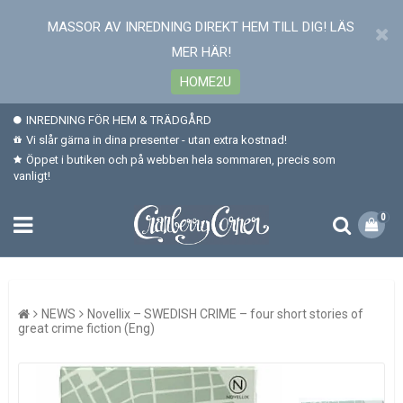
MASSOR AV INREDNING DIREKT HEM TILL DIG! LÄS
MER HÄR!
HOME2U
INREDNING FÖR HEM & TRÄDGÅRD
Vi slår gärna in dina presenter - utan extra kostnad!
Öppet i butiken och på webben hela sommaren, precis som
vanligt!
0
NEWS
Novellix – SWEDISH CRIME – four short stories of
great crime fiction (Eng)