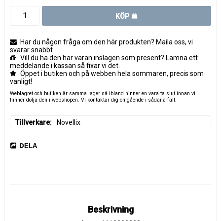
KÖP
Har du någon fråga om den här produkten? Maila oss, vi
svarar snabbt.
Vill du ha den här varan inslagen som present? Lämna ett
meddelande i kassan så fixar vi det.
Öppet i butiken och på webben hela sommaren, precis som
vanligt!
Weblagret och butiken är samma lager så ibland hinner en vara ta slut innan vi
hinner dölja den i webshopen. Vi kontaktar dig omgående i sådana fall.
Tillverkare
Novellix
DELA
Beskrivning