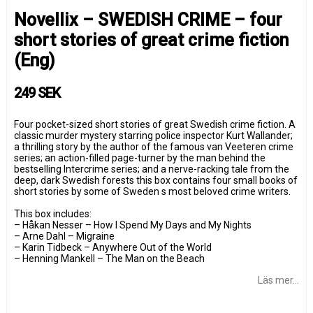
Novellix – SWEDISH CRIME – four
short stories of great crime fiction
(Eng)
249 SEK
Four pocket-sized short stories of great Swedish crime fiction. A
classic murder mystery starring police inspector Kurt Wallander;
a thrilling story by the author of the famous van Veeteren crime
series; an action-filled page-turner by the man behind the
bestselling Intercrime series; and a nerve-racking tale from the
deep, dark Swedish forests this box contains four small books of
short stories by some of Sweden s most beloved crime writers.
This box includes:
– Håkan Nesser – How I Spend My Days and My Nights
– Arne Dahl – Migraine
– Karin Tidbeck – Anywhere Out of the World
– Henning Mankell – The Man on the Beach
Läs mer...