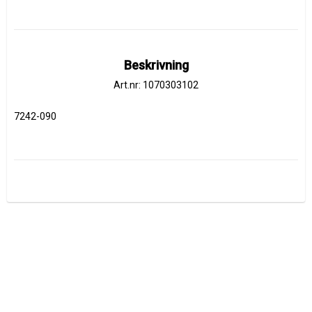
Beskrivning
Art.nr: 1070303102
7242-090