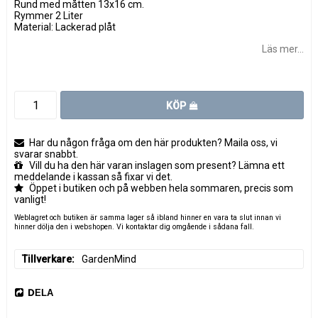
Rund med måtten 13x16 cm.
Rymmer 2 Liter
Material: Lackerad plåt
Läs mer...
KÖP
Har du någon fråga om den här produkten? Maila oss, vi
svarar snabbt.
Vill du ha den här varan inslagen som present? Lämna ett
meddelande i kassan så fixar vi det.
Öppet i butiken och på webben hela sommaren, precis som
vanligt!
Weblagret och butiken är samma lager så ibland hinner en vara ta slut innan vi
hinner dölja den i webshopen. Vi kontaktar dig omgående i sådana fall.
Tillverkare
GardenMind
DELA