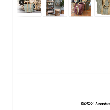
15025221 Strandtas