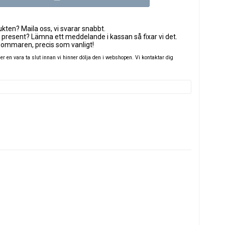
ten? Maila oss, vi svarar snabbt.
 present? Lämna ett meddelande i kassan så fixar vi det.
sommaren, precis som vanligt!
 en vara ta slut innan vi hinner dölja den i webshopen. Vi kontaktar dig