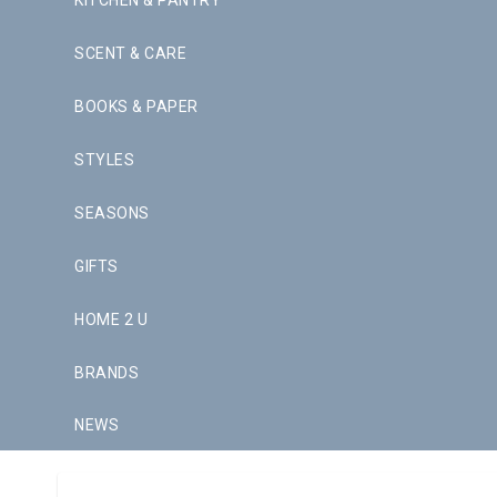
KITCHEN & PANTRY
SCENT & CARE
BOOKS & PAPER
STYLES
SEASONS
GIFTS
HOME 2 U
BRANDS
NEWS