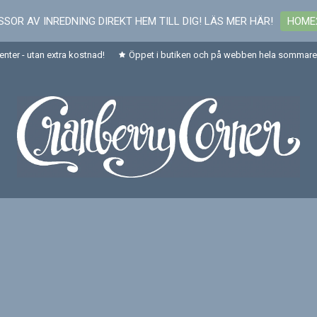
SOR AV INREDNING DIREKT HEM TILL DIG! LÄS MER HÄR!
HOME
senter - utan extra kostnad!
Öppet i butiken och på webben hela sommaren