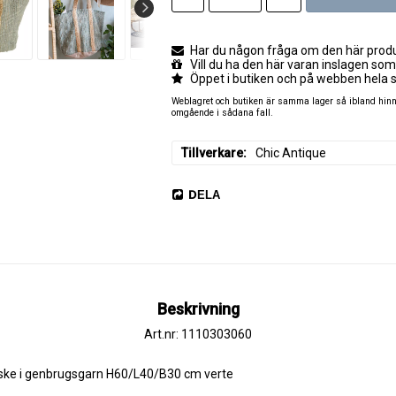
Har du någon fråga om den här produk
Vill du ha den här varan inslagen som
Öppet i butiken och på webben hela 
Weblagret och butiken är samma lager så ibland hinner
omgående i sådana fall.
Tillverkare
Chic Antique
DELA
Beskrivning
Art.nr: 1110303060
ke i genbrugsgarn H60/L40/B30 cm verte