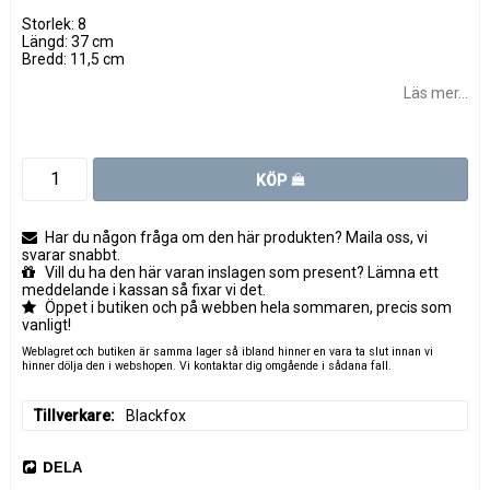
Storlek: 8
Längd: 37 cm
Bredd: 11,5 cm
Läs mer...
KÖP
Har du någon fråga om den här produkten? Maila oss, vi
svarar snabbt.
Vill du ha den här varan inslagen som present? Lämna ett
meddelande i kassan så fixar vi det.
Öppet i butiken och på webben hela sommaren, precis som
vanligt!
Weblagret och butiken är samma lager så ibland hinner en vara ta slut innan vi
hinner dölja den i webshopen. Vi kontaktar dig omgående i sådana fall.
Tillverkare
Blackfox
DELA