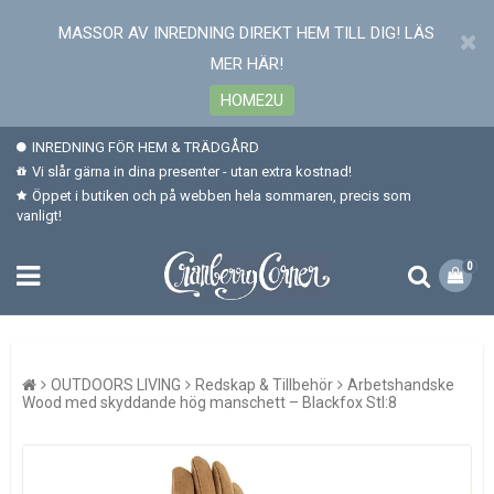
MASSOR AV INREDNING DIREKT HEM TILL DIG! LÄS
MER HÄR!
HOME2U
INREDNING FÖR HEM & TRÄDGÅRD
Vi slår gärna in dina presenter - utan extra kostnad!
Öppet i butiken och på webben hela sommaren, precis som
vanligt!
0
OUTDOORS LIVING
Redskap & Tillbehör
Arbetshandske
Wood med skyddande hög manschett – Blackfox Stl:8