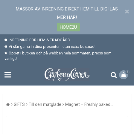
MASSOR AV INREDNING DIREKT HEM TILL DIG! LÄS
MER HÄR!
HOME2U
INREDNING FÖR HEM & TRÄDGÅRD
Vi slår gärna in dina presenter - utan extra kostnad!
Öppet i butiken och på webben hela sommaren, precis som
vanligt!
0
GIFTS
Till den matglade
Magnet – Freshly baked...