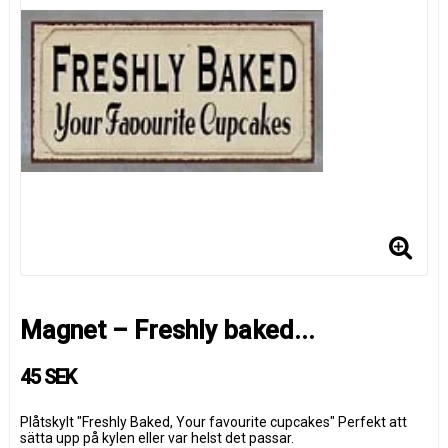
Magnet – Freshly baked...
45 SEK
Plåtskylt "Freshly Baked, Your favourite cupcakes" Perfekt att
sätta upp på kylen eller var helst det passar.