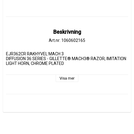
Beskrivning
Art.nr: 1060602165
EJR362CR RAKHYVEL MACH 3
DIFFUSION 36 SERIES - GILLETTE® MACH3® RAZOR, IMITATION 
LIGHT HORN, CHROME PLATED
Visa mer