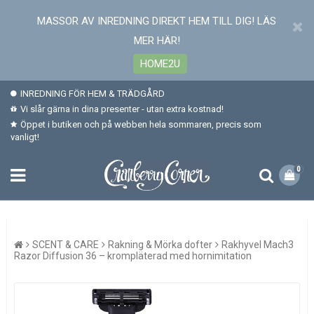
MASSOR AV INREDNING DIREKT HEM TILL DIG! LÄS
MER HÄR!
HOME2U
INREDNING FÖR HEM & TRÄDGÅRD
Vi slår gärna in dina presenter - utan extra kostnad!
Öppet i butiken och på webben hela sommaren, precis som
vanligt!
0
SCENT & CARE
Rakning & Mörka dofter
Rakhyvel Mach3
Razor Diffusion 36 – krompläterad med hornimitation