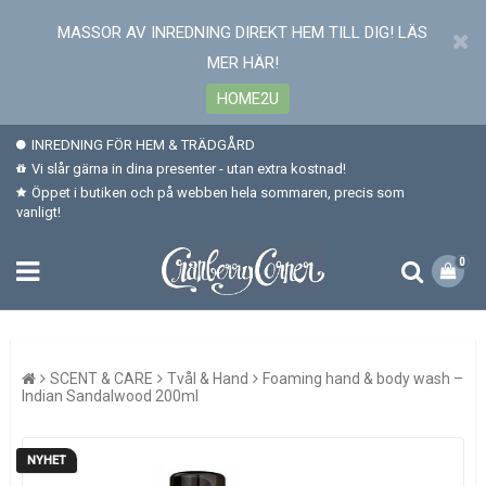
MASSOR AV INREDNING DIREKT HEM TILL DIG! LÄS
MER HÄR!
HOME2U
INREDNING FÖR HEM & TRÄDGÅRD
Vi slår gärna in dina presenter - utan extra kostnad!
Öppet i butiken och på webben hela sommaren, precis som
vanligt!
0
SCENT & CARE
Tvål & Hand
Foaming hand & body wash –
Indian Sandalwood 200ml
NYHET