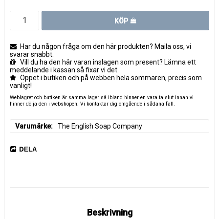
KÖP
Har du någon fråga om den här produkten? Maila oss, vi
svarar snabbt.
Vill du ha den här varan inslagen som present? Lämna ett
meddelande i kassan så fixar vi det.
Öppet i butiken och på webben hela sommaren, precis som
vanligt!
Weblagret och butiken är samma lager så ibland hinner en vara ta slut innan vi
hinner dölja den i webshopen. Vi kontaktar dig omgående i sådana fall.
Varumärke
The English Soap Company
DELA
Beskrivning