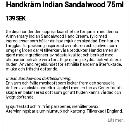
Handkräm Indian Sandalwood 75ml
139 SEK
Ge dina händer den uppmärksamhet de förtjänar med denna
Anniversary Indian Sandalwood Hand Cream, fylld med
ingredienser som håller din hud mjuk och skyddad. Den har en
färgglad förpackning inspirerad av naturen och djurlivet som
omger gården där vi tillverkar våra produkter. Handkrämen är
gjord med ingredienser av högsta kvalitet och berikad med
sheasmör och aloe vera för att ge näring, skydda och vitalisera
huden. Använd regelbundet för att hålla händerna återfuktade,
mjuka och fräscht doftande.
Indian Sandalwood doftbeskrivning:
En varm och fyllig myskdoft som lockar fram den sensuella
doften av indiskt sandelträ. Upplyft med en ton av Ceder för att
skapa en balanserad doft som gör att huden känns vårdad och
lyxigt doftande.
Ej djurtestad och fri från parabener, inehåller bivax.
Återvinningsbar aluminiumtub och kartong. Tillverkad i England.
Läs mer...