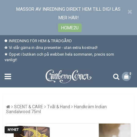
MASSOR AV INREDNING DIREKT HEM TILL DIG! LÄS
MER HÄR!
HOME2U
INREDNING FÖR HEM & TRÄDGÅRD
Vi slår gärna in dina presenter - utan extra kostnad!
Öppet i butiken och på webben hela sommaren, precis som
vanligt!
0
SCENT & CARE
Tvål & Hand
Handkräm Indian
Sandalwood 75ml
NYHET