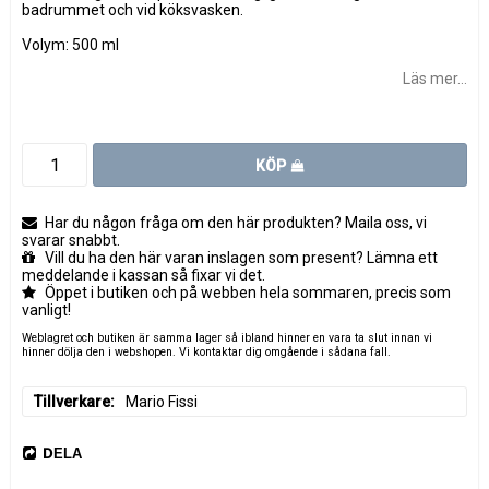
badrummet och vid köksvasken.
Volym: 500 ml
Läs mer...
KÖP
Har du någon fråga om den här produkten? Maila oss, vi
svarar snabbt.
Vill du ha den här varan inslagen som present? Lämna ett
meddelande i kassan så fixar vi det.
Öppet i butiken och på webben hela sommaren, precis som
vanligt!
Weblagret och butiken är samma lager så ibland hinner en vara ta slut innan vi
hinner dölja den i webshopen. Vi kontaktar dig omgående i sådana fall.
Tillverkare
Mario Fissi
DELA