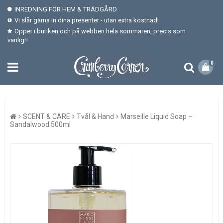
INREDNING FÖR HEM & TRÄDGÅRD
Vi slår gärna in dina presenter - utan extra kostnad!
Öppet i butiken och på webben hela sommaren, precis som
vanligt!
0
SCENT & CARE
Tvål & Hand
Marseille Liquid Soap –
Sandalwood 500ml