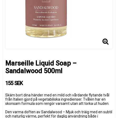
Marseille Liquid Soap –
Sandalwood 500ml
155 SEK
Skäm bort dina händer med en mild och vårdande flytande tvål
från Italien gjord på vegetabiliska ingredienser. Tvålen har en
skonsam formula som rengör varsamt utan att torka ut huden.
Den varma doften av Sandalwood – Mjuk och träig med en subtil
och naturlig värme, perfekt för daglig användning både i