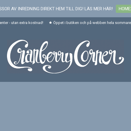
SOR AV INREDNING DIREKT HEM TILL DIG! LÄS MER HÄR!
HOME
senter - utan extra kostnad!
Öppet i butiken och på webben hela sommaren