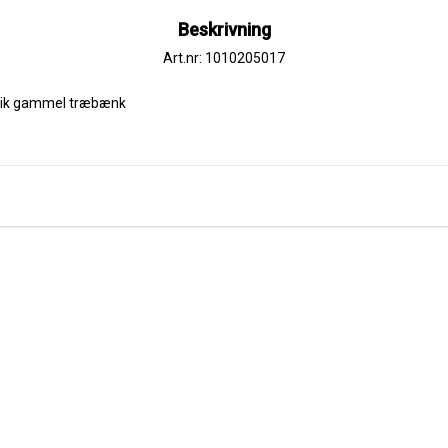
Beskrivning
Art.nr: 1010205017
ik gammel træbænk