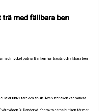
 trä med fällbara ben
ä med mycket patina. Bänken har träsits och vikbara ben i
dukt är unik i färg och finish. Även storleken kan variera
värdvägen 3 i Danderyd. Kontakta gärna butiken för mer