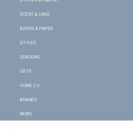
KITCHEN & PANTRY
SCENT & CARE
BOOKS & PAPER
STYLES
SEASONS
GIFTS
HOME 2 U
BRANDS
NEWS