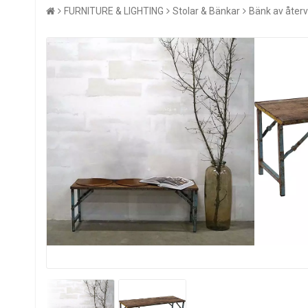
FURNITURE & LIGHTING
Stolar & Bänkar
Bänk av åter